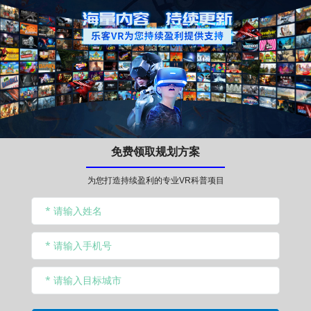
免费领取规划方案
为您打造持续盈利的专业VR科普项目