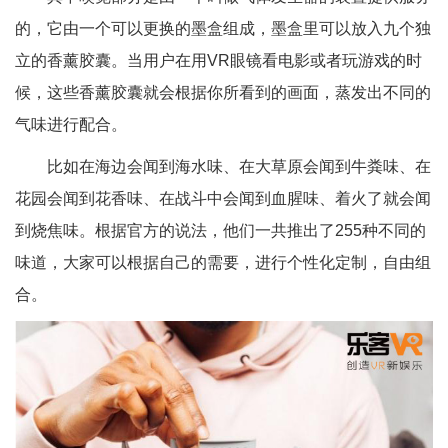
的，它由一个可以更换的墨盒组成，墨盒里可以放入九个独
立的香薰胶囊。当用户在用VR眼镜看电影或者玩游戏的时
候，这些香薰胶囊就会根据你所看到的画面，蒸发出不同的
气味进行配合。
比如在海边会闻到海水味、在大草原会闻到牛粪味、在
花园会闻到花香味、在战斗中会闻到血腥味、着火了就会闻
到烧焦味。根据官方的说法，他们一共推出了255种不同的
味道，大家可以根据自己的需要，进行个性化定制，自由组
合。