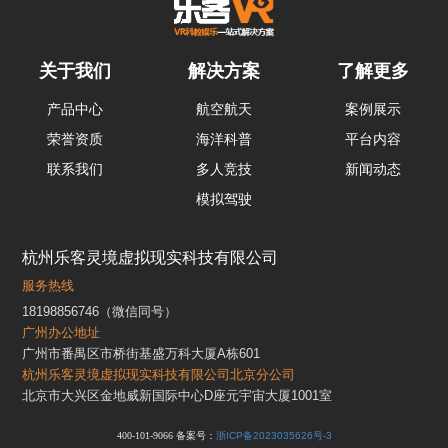
关于我们
解决方案
了解更多
产品中心
航空航天
案例展示
荣誉资质
海洋科普
平台内容
联系我们
多人竞技
新闻动态
模拟驾驶
杭州乐客灵境虚拟现实科技有限公司
服务热线
18198856746（微信同号）
广州办公地址
广州市番禺区市桥街基盛万科大厦A栋601
杭州乐客灵境虚拟现实科技有限公司北京分公司
北京市大兴区金地威新国际中心D座元宇宙大厦1001室
400-101-9066 备案号：
浙ICP备2023035626号-3