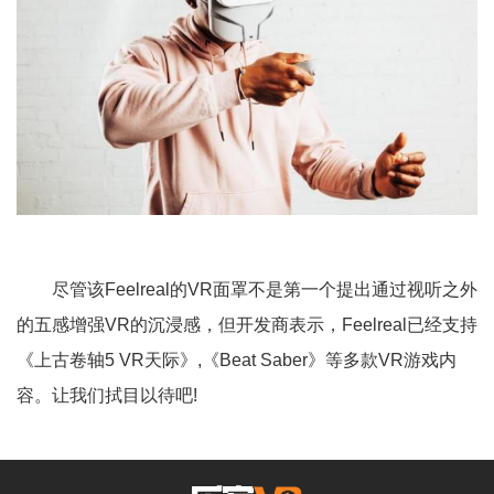
尽管该Feelreal的VR面罩不是第一个提出通过视听之外
的五感增强VR的沉浸感，但开发商表示，Feelreal已经支持
《上古卷轴5 VR天际》,《Beat Saber》等多款VR游戏内
容。让我们拭目以待吧!