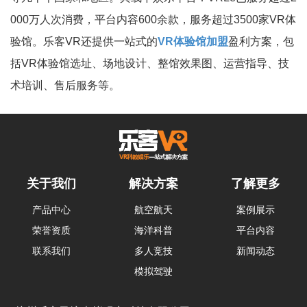
000万人次消费，平台内容600余款，服务超过3500家VR体
验馆。乐客VR还提供一站式的
VR体验馆加盟
盈利方案，包
括VR体验馆选址、场地设计、整馆效果图、运营指导、技
术培训、售后服务等。
关于我们
解决方案
了解更多
产品中心
航空航天
案例展示
荣誉资质
海洋科普
平台内容
联系我们
多人竞技
新闻动态
模拟驾驶