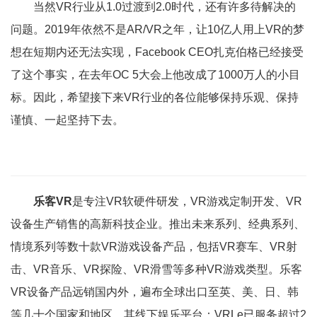
当然VR行业从1.0过渡到2.0时代，还有许多待解决的
问题。2019年依然不是AR/VR之年，让10亿人用上VR的梦
想在短期内还无法实现，Facebook CEO扎克伯格已经接受
了这个事实，在去年OC 5大会上他改成了1000万人的小目
标。因此，希望接下来VR行业的各位能够保持乐观、保持
谨慎、一起坚持下去。
乐客VR
是专注VR软硬件研发，VR游戏定制开发、VR
设备生产销售的高新科技企业。推出未来系列、经典系列、
情境系列等数十款VR游戏设备产品，包括VR赛车、VR射
击、VR音乐、VR探险、VR滑雪等多种VR游戏类型。乐客
VR设备产品远销国内外，遍布全球出口至英、美、日、韩
等几十个国家和地区。其线下娱乐平台：VRLe已服务超过2