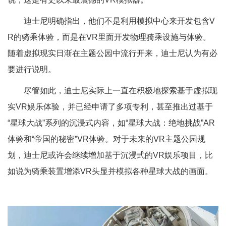
迪士尼明确指出，他们不是利用模拟中心来开发包含V
R的骑乘体验，而是在VR里面开发物理骑乘设施与体验。
随着虚拟现实日渐在主题公园中流行开来，迪士尼认为有必
要进行说明。
尽管如此，迪士尼实际上一直在积极地探索基于虚拟现
实VR娱乐体验，并已经申请了多项专利，甚至推出过基于
“星球大战”系列的沉浸式内容，如“星球大战：绝地挑战”AR
体验和“帝国的秘密”VR体验。对于未来的VR主题公园规
划，迪士尼或许会继续增加基于沉浸式的VR娱乐项目，比
如说为骑乘装置增添VR头显并模拟各种星球大战的画面。