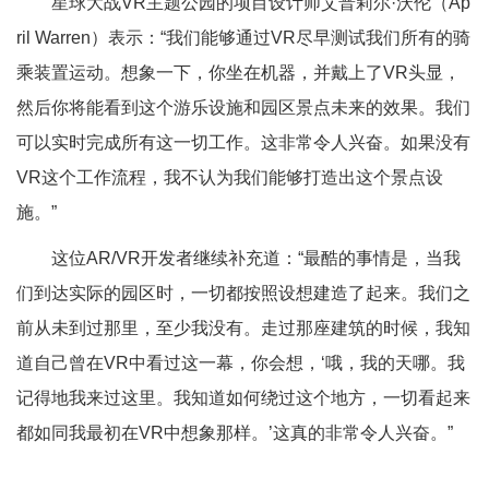
星球大战VR主题公园的项目设计师艾普莉尔·沃伦（Ap
ril Warren）表示：“我们能够通过VR尽早测试我们所有的骑
乘装置运动。想象一下，你坐在机器，并戴上了VR头显，
然后你将能看到这个游乐设施和园区景点未来的效果。我们
可以实时完成所有这一切工作。这非常令人兴奋。如果没有
VR这个工作流程，我不认为我们能够打造出这个景点设
施。”
这位AR/VR开发者继续补充道：“最酷的事情是，当我
们到达实际的园区时，一切都按照设想建造了起来。我们之
前从未到过那里，至少我没有。走过那座建筑的时候，我知
道自己曾在VR中看过这一幕，你会想，‘哦，我的天哪。我
记得地我来过这里。我知道如何绕过这个地方，一切看起来
都如同我最初在VR中想象那样。’这真的非常令人兴奋。”