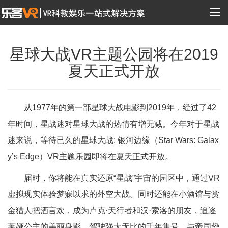
星球大战VR主题公园将在2019
夏天正式开放
从1977年的第一部星球大战电影到2019年，经过了42
年时间，星战迷对星球大战的热情有增无减。今年对于星战
迷来说，等待已久的星球大战: 银河边缘（Star Wars: Galax
y’s Edge）VR主题乐园即将在夏天正式开放。
届时，你将能在真实还原“星战”宇宙的园区中，通过VR
虚拟现实体验梦寐以求的外空大战。同时还能在小酒馆与赏
金猎人把酒言欢，成为卢克·天行者和汉·索洛的朋友，追逐
莱娅公主的美丽身影，驾驶强大无比的千年隼号，与帝国势