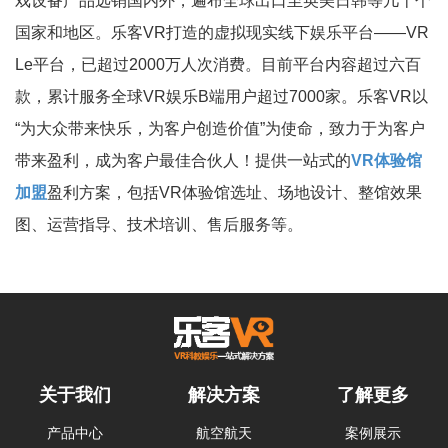
戏设备产品远销国内外，遍布全球出口至英美日韩等几十个
国家和地区。乐客VR打造的虚拟现实线下娱乐平台——VR
Le平台，已超过2000万人次消费。目前平台内容超过六百
款，累计服务全球VR娱乐B端用户超过7000家。乐客VR以
“为大众带来快乐，为客户创造价值”为使命，致力于为客户
带来盈利，成为客户最佳合伙人！提供一站式的
VR体验馆
加盟
盈利方案，包括VR体验馆选址、场地设计、整馆效果
图、运营指导、技术培训、售后服务等。
关于我们
解决方案
了解更多
产品中心
航空航天
案例展示