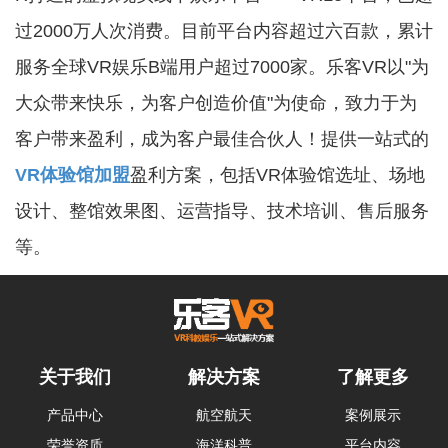
过2000万人次消费。目前平台内容超过六百款，累计
服务全球VR娱乐B端用户超过7000家。乐客VR以"为
大众带来快乐，为客户创造价值"为使命，致力于为
客户带来盈利，成为客户最佳合伙人！提供一站式的
VR体验馆加盟
盈利方案，包括VR体验馆选址、场地
设计、整馆效果图、运营指导、技术培训、售后服务
等。
关于我们
解决方案
了解更多
产品中心
航空航天
案例展示
荣誉资质
海洋科普
平台内容