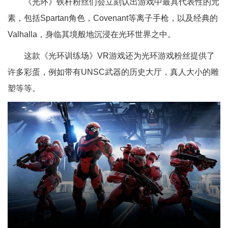
《光环》铁杆粉丝们会立刻认出游戏中最具代表性的元
素，包括Spartan角色，Covenant等离子手枪，以及经典的
Valhalla，身临其境般地沉浸在光环世界之中。
这款《光环训练场》VR游戏还为光环游戏粉丝提供了
许多彩蛋，例如带有UNSC武器的历史大厅，真人大小的雕
塑等等。