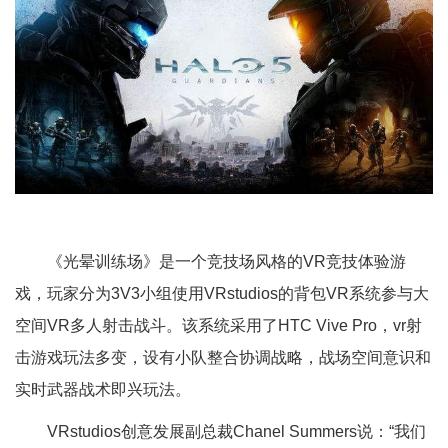
《光晕训练场》是一个竞技场风格的VR竞技体验游
戏，玩家分为3V3小组使用VRstudios的背包VR系统参与大
空间VR多人射击战斗。该系统采用了HTC Vive Pro，vr射
击游戏玩法多变，设有小队整合协调战略，战场空间意识和
实时武器战术即兴玩法。
VRstudios创意发展副总裁Chanel Summers说：“我们