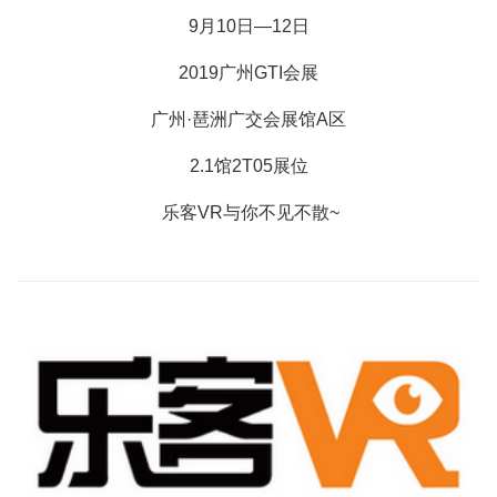
9月10日—12日
2019广州GTI会展
广州·琶洲广交会展馆A区
2.1馆2T05展位
乐客VR与你不见不散~