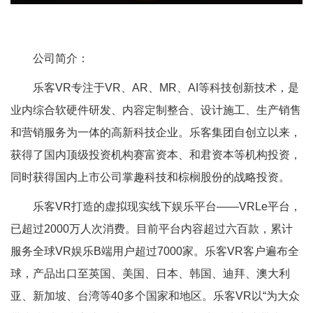
公司简介：
乐客VR专注于VR、AR、MR、AI等科技创新技术，是
业内综合软硬件研发、内容定制整合、设计施工、生产销售
和营销服务为一体的高新科技企业。乐客集团自创立以来，
获得了国内顶级投资机构赛富资本、和君资本等机构投资，
同时获得国内上市公司掌趣科技和棕榈股份的战略投资。
乐客VR打造的虚拟现实线下娱乐平台——VRLe平台，
已超过2000万人次消费。目前平台内容超过六百款，累计
服务全球VR娱乐B端用户超过7000家。乐客VR客户遍布全
球，产品出口至英国、美国、日本、韩国、迪拜、澳大利
亚、新加坡、台湾等40多个国家和地区。乐客VR以“为大众