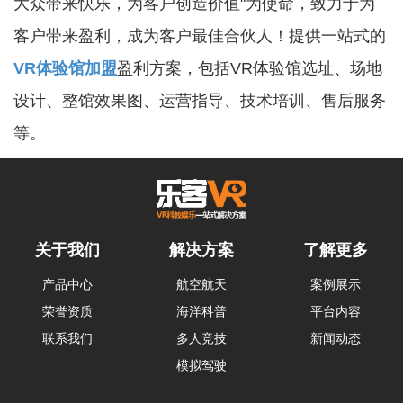
大众带来快乐，为客户创造价值"为使命，致力于为
客户带来盈利，成为客户最佳合伙人！提供一站式的
VR体验馆加盟
盈利方案，包括VR体验馆选址、场地
设计、整馆效果图、运营指导、技术培训、售后服务
等。
关于我们
解决方案
了解更多
产品中心
航空航天
案例展示
荣誉资质
海洋科普
平台内容
联系我们
多人竞技
新闻动态
模拟驾驶