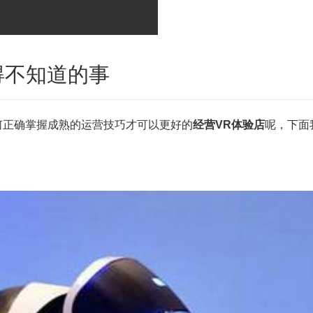
得不知道的事
何正确掌握成熟的运营技巧才可以更好的
经营VR体验店
呢，下面