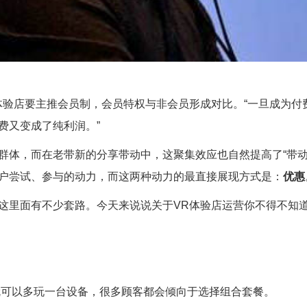
验店要主推会员制，会员特权与非会员形成对比。“一旦成为付
费又变成了纯利润。”
体，而在老带新的分享带动中，这聚集效应也自然提高了“带动
户尝试、参与的动力，而这两种动力的最直接展现方式是：
优惠
里面有不少套路。今天来说说关于VR体验店运营你不得不知
可以多玩一台设备，很多顾客都会倾向于选择组合套餐。