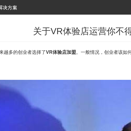
关于VR体验店运营你不
越多的创业者选择了
VR体验店加盟
。一般情况，创业者该如