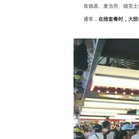
肯德基、麦当劳、德克士等
通常，
在推套餐时，大部