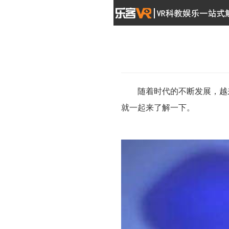
随着时代的不断发展，越来
就一起来了解一下。