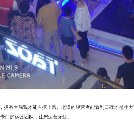
有大局观才能占据上风。老道的经营者能看到口碑才是壮大客
R专门的运营团队，让您运营无忧。