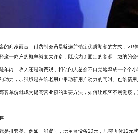
商家而言，付费制会员是筛选并锁定优质顾客的方式，VR体
择这一商户的概率就变大许多，既成为了固定的客源，缴纳的会
龄、收入还是消费观，相似的人总会不自觉地聚成一个个小群
的动力，加强版是在给老用户带动新用户动力的同时、也给新用
客单价就成为提高营业额的重要方法，如何让顾客不易觉察，这
售
推套餐。例如，消费时，玩单台设备20元，只需再付12元就