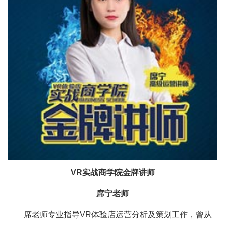
VR实战商学院金牌讲师
席宁老师
席老师专业指导VR体验店运营分析及策划工作，曾从