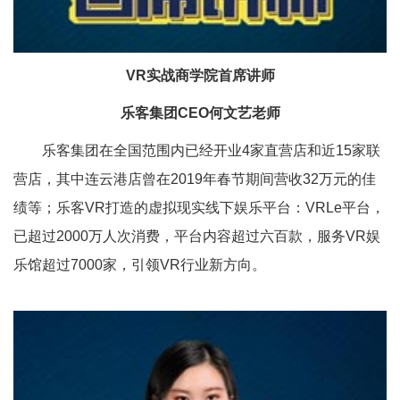
VR实战商学院首席讲师
乐客集团CEO何文艺老师
乐客集团在全国范围内已经开业4家直营店和近15家联
营店，其中连云港店曾在2019年春节期间营收32万元的佳
绩等；乐客VR打造的虚拟现实线下娱乐平台：VRLe平台，
已超过2000万人次消费，平台内容超过六百款，服务VR娱
乐馆超过7000家，引领VR行业新方向。