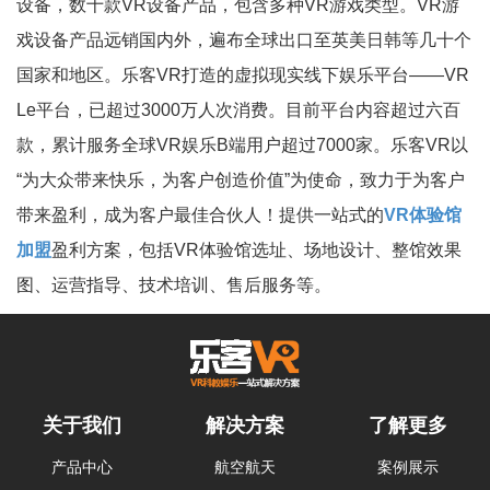
设备，数十款VR设备产品，包含多种VR游戏类型。VR游
戏设备产品远销国内外，遍布全球出口至英美日韩等几十个
国家和地区。乐客VR打造的虚拟现实线下娱乐平台——VR
Le平台，已超过3000万人次消费。目前平台内容超过六百
款，累计服务全球VR娱乐B端用户超过7000家。乐客VR以
“为大众带来快乐，为客户创造价值”为使命，致力于为客户
带来盈利，成为客户最佳合伙人！提供一站式的
VR体验馆
加盟
盈利方案，包括VR体验馆选址、场地设计、整馆效果
图、运营指导、技术培训、售后服务等。
关于我们
解决方案
了解更多
产品中心
航空航天
案例展示