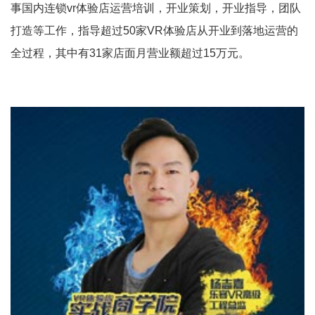
事国内连锁vr体验店运营培训，开业策划，开业指导，团队
打造等工作，指导超过50家VR体验店从开业到落地运营的
全过程，其中有31家店面月营业额超过15万元。