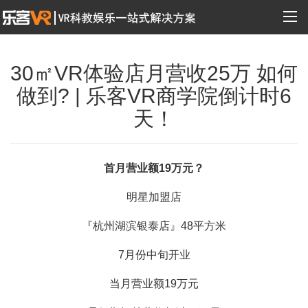
30㎡VR体验店月营收25万 如何
做到? | 乐客VR商学院倒计时6
天！
首月营业额19万元？
明星加盟店
『杭州湖滨银泰店』48平方米
7月份中旬开业
当月营业额19万元