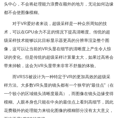
头中心，不会将处理能力浪费在额外的地方，无论如何边缘
都不会使图像模糊。
对于VR爱好者来说，超级采样是一种众所周知的技
术，可以在GPU余力不足的情况下提高清晰度。传统的超
级采样技术能够以比目标显示器更高的分辨率渲染整个图
像，这可以让当前的VR头显在细节的清晰度上产生令人惊
讶的变化。但是传统的超级采样计算量太大，如果过高将会
带来掉帧，这会为VR头显带来非常不舒服的体验。
而VRSS被设计为一种特定于VR的更加高效的超级采
样方法。大多数VR头显的镜头都有一个狭窄的“最佳点”（在
一个较小的区域镜头清晰度最高），而图像在镜头边缘变得
模糊。人眼本身也只能在中央的最佳点上看到高细节，因此
花费额外的处理能力来锐化图像的模糊部分没有太大意义，