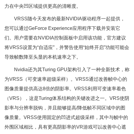
力在中央凹区域提供更高的清晰度。
VRSS随今天发布的最新NVIDIA驱动程序一起提供，
您可以通过GeForce Experience应用程序下载并安装它
们。用户需要在NVIDIA控制面板中启用该功能，官方建议
将VRSS设置为“自适应”，并警告使用“始终开启”功能可能会
导致帧数降至头显的本机速率之下。
Nvidia还为其Turing GPU架构引入了一种全新技术，称
为VRSS（可变速率超级采样）。VRSS通过改善帧中心的
图像质量提供高达8倍的阴影率。VRSS利用可变速率着色
（VRS），这是Turing体系结构的关键改进之一。VRS使阴
影率与分辨率脱钩，并且能够提高/降低帧不同区域中的图
像质量。VRSS使用固定的凹进式超级采样，其中与帧中的
外围区域相比，具有更高阴影率的VR游戏可以改善中心遮