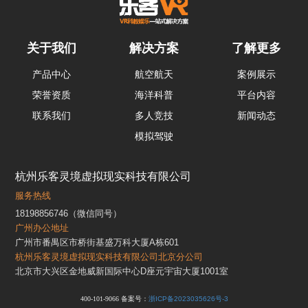
关于我们
解决方案
了解更多
产品中心
航空航天
案例展示
荣誉资质
海洋科普
平台内容
联系我们
多人竞技
新闻动态
模拟驾驶
杭州乐客灵境虚拟现实科技有限公司
服务热线
18198856746（微信同号）
广州办公地址
广州市番禺区市桥街基盛万科大厦A栋601
杭州乐客灵境虚拟现实科技有限公司北京分公司
北京市大兴区金地威新国际中心D座元宇宙大厦1001室
400-101-9066 备案号：
浙ICP备2023035626号-3