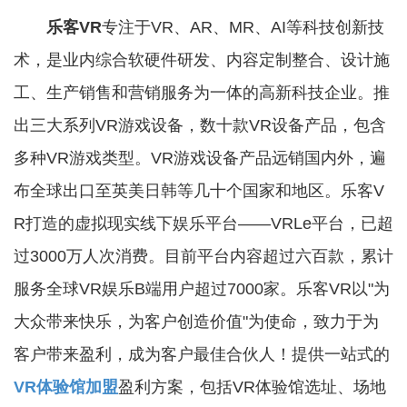
乐客VR
专注于VR、AR、MR、AI等科技创新技
术，是业内综合软硬件研发、内容定制整合、设计施
工、生产销售和营销服务为一体的高新科技企业。推
出三大系列VR游戏设备，数十款VR设备产品，包含
多种VR游戏类型。VR游戏设备产品远销国内外，遍
布全球出口至英美日韩等几十个国家和地区。乐客V
R打造的虚拟现实线下娱乐平台——VRLe平台，已超
过3000万人次消费。目前平台内容超过六百款，累计
服务全球VR娱乐B端用户超过7000家。乐客VR以"为
大众带来快乐，为客户创造价值"为使命，致力于为
客户带来盈利，成为客户最佳合伙人！提供一站式的
VR体验馆加盟
盈利方案，包括VR体验馆选址、场地