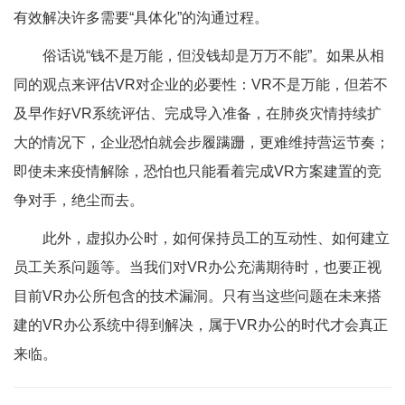
有效解决许多需要“具体化”的沟通过程。
俗话说“钱不是万能，但没钱却是万万不能”。如果从相
同的观点来评估VR对企业的必要性：VR不是万能，但若不
及早作好VR系统评估、完成导入准备，在肺炎灾情持续扩
大的情况下，企业恐怕就会步履蹒跚，更难维持营运节奏；
即使未来疫情解除，恐怕也只能看着完成VR方案建置的竞
争对手，绝尘而去。
此外，虚拟办公时，如何保持员工的互动性、如何建立
员工关系问题等。当我们对VR办公充满期待时，也要正视
目前VR办公所包含的技术漏洞。只有当这些问题在未来搭
建的VR办公系统中得到解决，属于VR办公的时代才会真正
来临。