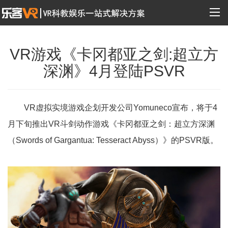
VR游戏《卡冈都亚之剑:超立方
深渊》4月登陆PSVR
VR虚拟实境游戏企划开发公司Yomuneco宣布，将于4
月下旬推出VR斗剑动作游戏《卡冈都亚之剑：超立方深渊
（Swords of Gargantua: Tesseract Abyss）》的PSVR版。