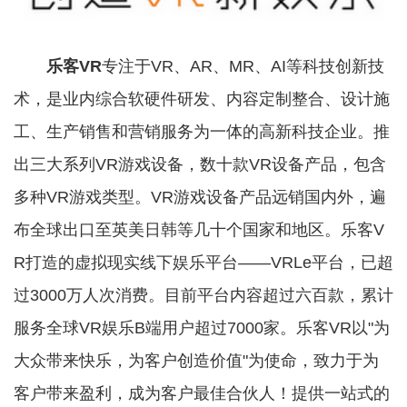
乐客VR
专注于VR、AR、MR、AI等科技创新技
术，是业内综合软硬件研发、内容定制整合、设计施
工、生产销售和营销服务为一体的高新科技企业。推
出三大系列VR游戏设备，数十款VR设备产品，包含
多种VR游戏类型。VR游戏设备产品远销国内外，遍
布全球出口至英美日韩等几十个国家和地区。乐客V
R打造的虚拟现实线下娱乐平台——VRLe平台，已超
过3000万人次消费。目前平台内容超过六百款，累计
服务全球VR娱乐B端用户超过7000家。乐客VR以"为
大众带来快乐，为客户创造价值"为使命，致力于为
客户带来盈利，成为客户最佳合伙人！提供一站式的