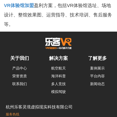
VR体验馆加盟
盈利方案，包括VR体验馆选址、场地
设计、整馆效果图、运营指导、技术培训、售后服务
等。
关于我们
解决方案
了解更多
产品中心
航空航天
案例展示
荣誉资质
海洋科普
平台内容
联系我们
多人竞技
新闻动态
模拟驾驶
杭州乐客灵境虚拟现实科技有限公司
服务热线