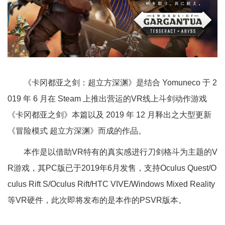
《卡冈都亚之剑：超立方深渊》是结合 Yomuneco 于 2
019 年 6 月在 Steam 上推出营运的VR线上斗剑动作游戏
《卡冈都亚之剑》本篇以及 2019 年 12 月释出之大型更新
《冒险模式 超立方深渊》而成的作品。
本作是以借助VR特有的真实感进行刀剑格斗为主题的V
R游戏，其PC版已于2019年6月发售，支持Oculus Quest/O
culus Rift S/Oculus Rift/HTC VIVE/Windows Mixed Reality
等VR硬件，此次即将发布的是本作的PSVR版本。