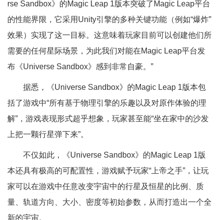
rse Sandbox》的Magic Leap 1版本突破了Magic Leap平台
的性能界限，它采用Unity引擎的多种关键功能（例如“爆炸”
效果）实现了这一目标。这意味着玩家目前可以创建他们所
需要的任何星际场景，为此我们对能在Magic Leap平台发
布《Universe Sandbox》感到非常自豪。”
据悉，《Universe Sandbox》的Magic Leap 1版本包
括了游戏中“所有基于物理引擎的乐趣以及对原作体验的理
解”，游戏表现形式超乎想象，玩家甚至能“坐在家中的沙发
上把一颗行星弹下来”。
不仅如此，《Universe Sandbox》的Magic Leap 1版
本还具有极高的可配置性，游戏赋予玩家“上帝之手”，让玩
家可以在游戏中任意改变宇宙中的行星及恒星的比例、质
量、轨道方向、大小、密度等初始参数，从而打造出一个全
新的宇宙。