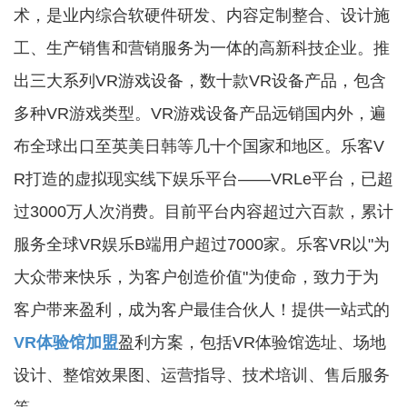
术，是业内综合软硬件研发、内容定制整合、设计施
工、生产销售和营销服务为一体的高新科技企业。推
出三大系列VR游戏设备，数十款VR设备产品，包含
多种VR游戏类型。VR游戏设备产品远销国内外，遍
布全球出口至英美日韩等几十个国家和地区。乐客V
R打造的虚拟现实线下娱乐平台——VRLe平台，已超
过3000万人次消费。目前平台内容超过六百款，累计
服务全球VR娱乐B端用户超过7000家。乐客VR以"为
大众带来快乐，为客户创造价值"为使命，致力于为
客户带来盈利，成为客户最佳合伙人！提供一站式的
VR体验馆加盟
盈利方案，包括VR体验馆选址、场地
设计、整馆效果图、运营指导、技术培训、售后服务