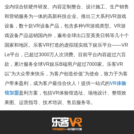
业内综合软硬件研发、内容定制整合、设计施工、生产销售
和营销服务为一体的高新科技企业。推出三大系列VR游戏
设备，数十款VR设备产品，包含多种VR游戏类型。VR游
戏设备产品远销国内外，遍布全球出口至英美日韩等几十个
国家和地区。乐客VR打造的虚拟现实线下娱乐平台——VR
Le平台，已超过3000万人次消费。目前平台内容超过六百
款，累计服务全球VR娱乐B端用户超过7000家。乐客VR
以"为大众带来快乐，为客户创造价值"为使命，致力于为客
户带来盈利，成为客户最佳合伙人！提供一站式的
VR体验
馆加盟
盈利方案，包括VR体验馆选址、场地设计、整馆效
果图、运营指导、技术培训、售后服务等。