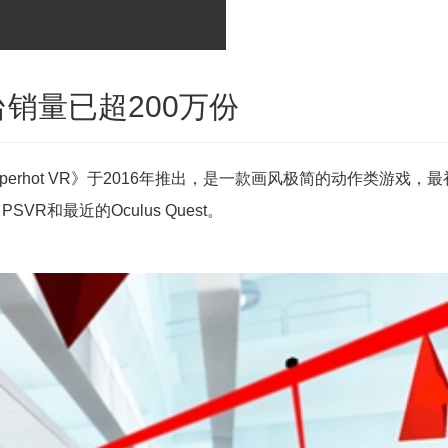
平台销量已超200万份
erhot VR》于2016年推出，是一款画风极简的动作类游戏，最
VR和最近的Oculus Quest。