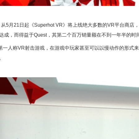
，从5月21日起《Superhot VR》将上线绝大多数的VR平台商
达成，而得益于Quest，其第二个百万销量额在不到一年半的时
是一款第一人称VR射击游戏，在游戏中玩家甚至可以以慢动作的形
。