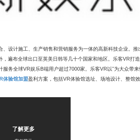
整合、设计施工、生产销售和营销服务为一体的高新科技企业。推
内外，遍布全球出口至英美日韩等几十个国家和地区。乐客VR打
服务全球VR娱乐B端用户超过7000家。乐客VR以"为大众带来
VR体验馆加盟
盈利方案，包括VR体验馆选址、场地设计、整馆
了解更多