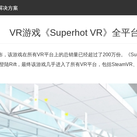
VR游戏《Superhot VR》全
宣布，该游戏在所有VR平台上的总销量已经超过了200万份。《Sup
游戏登陆Rift，最终该游戏几乎进入了所有VR平台，包括SteamVR、PS