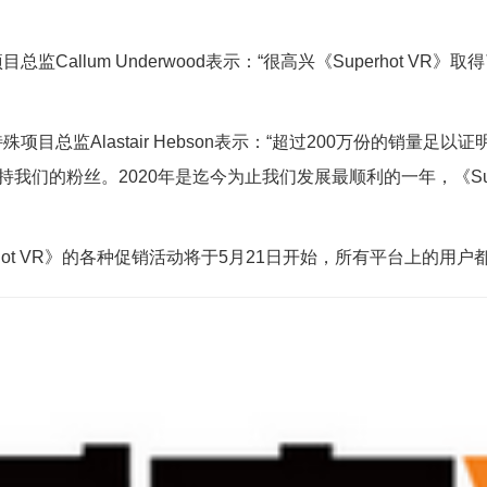
目总监Callum Underwood表示：“很高兴《Superhot
殊项目总监Alastair Hebson表示：“超过200万份的销量足
我们的粉丝。2020年是迄今为止我们发展最顺利的一年，《Supe
ot VR》的各种促销活动将于5月21日开始，所有平台上的用