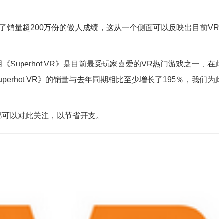
 VR》取得了销量超200万份的傲人成绩，这从一个侧面可以反映出目前V
以证明《Superhot VR》是目前最受玩家喜爱的VR热门游戏之一，在
rhot VR》的销量与去年同期相比至少增长了195％，我们为
户都可以对此关注，以节省开支。