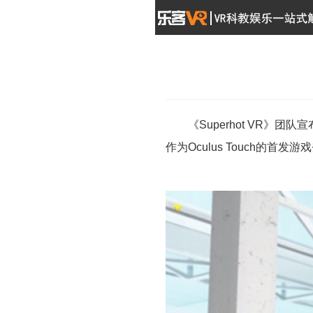
《Superhot VR》团队
作为Oculus Touch的首发