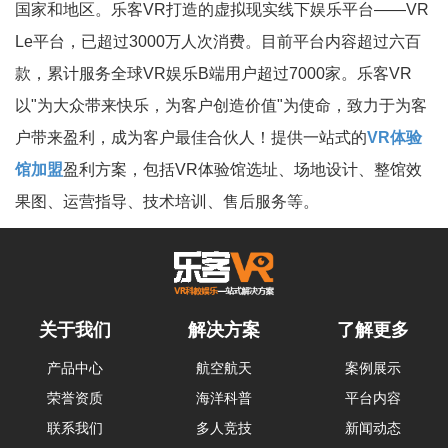
国家和地区。乐客VR打造的虚拟现实线下娱乐平台——VR
Le平台，已超过3000万人次消费。目前平台内容超过六百
款，累计服务全球VR娱乐B端用户超过7000家。乐客VR
以"为大众带来快乐，为客户创造价值"为使命，致力于为客
户带来盈利，成为客户最佳合伙人！提供一站式的
VR体验
馆加盟
盈利方案，包括VR体验馆选址、场地设计、整馆效
果图、运营指导、技术培训、售后服务等。
关于我们
解决方案
了解更多
产品中心
航空航天
案例展示
荣誉资质
海洋科普
平台内容
联系我们
多人竞技
新闻动态