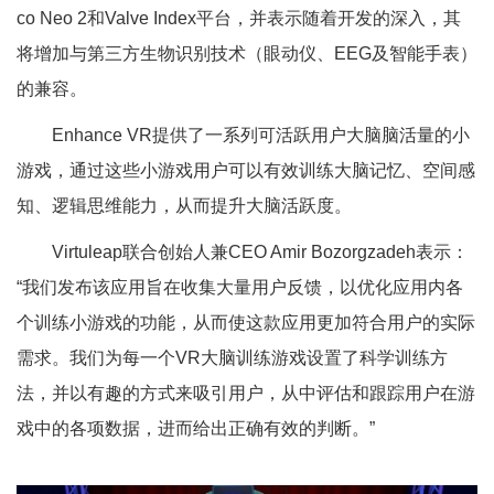
co Neo 2和Valve Index平台，并表示随着开发的深入，其
将增加与第三方生物识别技术（眼动仪、EEG及智能手表）
的兼容。
Enhance VR提供了一系列可活跃用户大脑脑活量的小
游戏，通过这些小游戏用户可以有效训练大脑记忆、空间感
知、逻辑思维能力，从而提升大脑活跃度。
Virtuleap联合创始人兼CEO Amir Bozorgzadeh表示：
“我们发布该应用旨在收集大量用户反馈，以优化应用内各
个训练小游戏的功能，从而使这款应用更加符合用户的实际
需求。我们为每一个VR大脑训练游戏设置了科学训练方
法，并以有趣的方式来吸引用户，从中评估和跟踪用户在游
戏中的各项数据，进而给出正确有效的判断。”