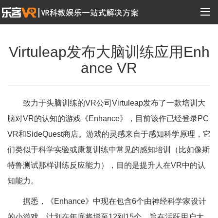
Virtuleap发布大脑训练应用Enh
ance VR
致力于头脑训练的VR公司Virtuleap发布了一款培训大
脑对VR的认知的游戏《Enhance》，目前该作已经登录PC
VR和SideQuest商店。游戏的灵感来自于感知科学原理，它
们类似于科学实验或康复训练中常见的感知培训（比如像斯
特鲁测试那样训练反应能力），目的是提升人在VR中的认
知能力。
据悉，《Enhance》中现在包含6个由神经科学家设计
的小游戏，计划在年底将增至12到15个。旨在活跃用户大