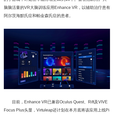
脑脑活量的VR大脑训练应用Enhance VR，以辅助治疗患有
阿尔茨海默氏症和帕金森氏症的患者。
目前，Enhance VR已兼容Oculus Quest、Rift及VIVE
Focus Plus头显，Virtuleap还计划在本月底将该应用上线Pi