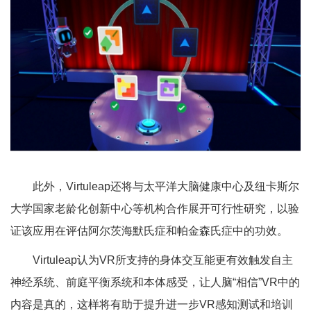
此外，Virtuleap还将与太平洋大脑健康中心及纽卡斯尔
大学国家老龄化创新中心等机构合作展开可行性研究，以验
证该应用在评估阿尔茨海默氏症和帕金森氏症中的功效。
Virtuleap认为VR所支持的身体交互能更有效触发自主
神经系统、前庭平衡系统和本体感受，让人脑“相信”VR中的
内容是真的，这样将有助于提升进一步VR感知测试和培训