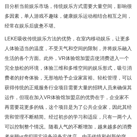
目分析当前娱乐市场，传统娱乐方式需要大量空间，影响很
多因素，单人游戏不趣味，健康娱乐运动相结合相互之间，
经常在娱乐后疲惫不堪。
LEKE吸收传统娱乐方法的优势，在室内移动娱乐，让更多
人体验适当的温度，不受天气和空间的限制，并将娱乐融入
生活的各个方面。此外，VR体验馆加盟店使消费进入一个
完全放松的环境，体验三维和多维空间的娱乐形式，吸引消
费者的好奇体验，无形地给予企业家富裕。轻松管理，可以
获得传统的正规服务行业项目需要大量的招聘人员来确保其
运作，但现在加入VR体验馆加盟店的优势在于，企业家不
再需要花更多的钱，这个项目是为了公共企业家，因此其经
营和管理不断精简。经过初步的学习和适应，只有一两个人
可以控制整个情况。随着人气的不断增加，越来越多的消费
者光顾vr虚拟现实设备设备实体店。由于传统和创新的突