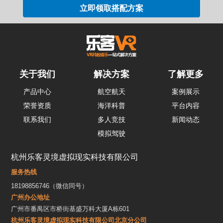
关于我们
解决方案
了解更多
产品中心
航空航天
案例展示
荣誉资质
海洋科普
平台内容
联系我们
多人竞技
新闻动态
模拟驾驶
杭州乐客灵境虚拟现实科技有限公司
服务热线
18198856746（微信同号）
广州办公地址
广州市番禺区市桥街基盛万科大厦A栋601
杭州乐客灵境虚拟现实科技有限公司北京分公司